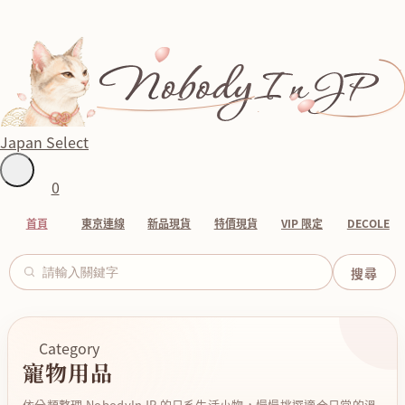
Japan Select
0
首頁
東京連線
新品現貨
特價現貨
VIP 限定
DECOLE
Category
寵物用品
依分類整理 NobodyInJP 的日系生活小物，慢慢挑選適合日常的溫