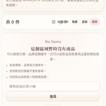
柔細節。
共 0 件
篩選
推薦
最新
價格
No Items
這個區域暫時沒有商品
可以換個分類、品牌或關鍵字，也可以從新品與熱賣商品重新開始探
索。
放寬價格、品牌或分類條件。
使用較短的關鍵字重新搜尋。
回到新品或熱賣小物慢慢挑選。
搜尋