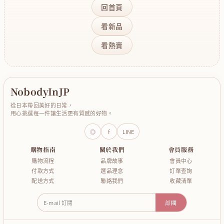
回首頁
看新品
看熱賣
NobodyInJP
從日本帶回美好的日常，
用心挑選每一件讓生活更有質感的好物。
◎
f
LINE
購物指南
關於我們
會員服務
購物流程
品牌故事
會員中心
付款方式
選品理念
訂單查詢
配送方式
聯絡我們
收藏清單
E-mail 訂閱
訂閱