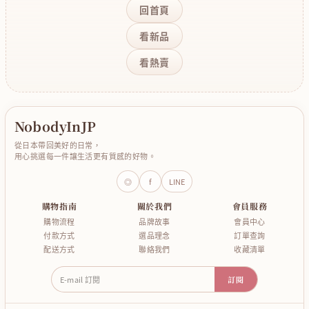
回首頁
看新品
看熱賣
NobodyInJP
從日本帶回美好的日常，
用心挑選每一件讓生活更有質感的好物。
◎
f
LINE
購物指南
關於我們
會員服務
購物流程
品牌故事
會員中心
付款方式
選品理念
訂單查詢
配送方式
聯絡我們
收藏清單
E-mail 訂閱
訂閱