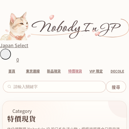
Japan Select
0
首頁
東京連線
新品現貨
特價現貨
VIP 限定
DECOLE
Category
特價現貨
依分類整理 NobodyInJP 的日系生活小物，慢慢挑選適合日常的溫