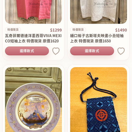
$1299
$1490
特價現貨
特價現貨
瓦奇菲爾德達洋墨西哥VIVA MEXI
樋口裕子古斯塔夫映畫小丑短袖
CO短袖上衣 特價現貨 原價1620
上衣 特價現貨 原價1650
選擇款式
選擇款式