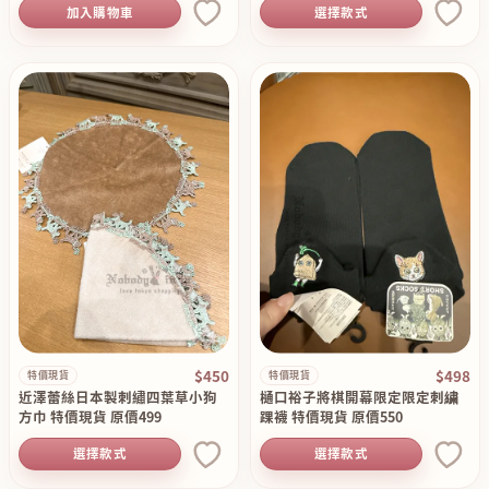
加入購物車
選擇款式
$450
$498
特價現貨
特價現貨
近澤蕾絲日本製刺繡四葉草小狗
樋口裕子將棋開幕限定限定刺繍
方巾 特價現貨 原價499
踝襪 特價現貨 原價550
選擇款式
選擇款式