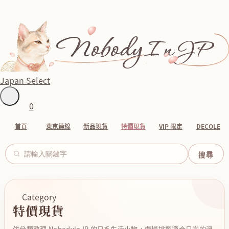
Japan Select
0
首頁
東京連線
新品現貨
特價現貨
VIP 限定
DECOLE
Category
特價現貨
依分類整理 NobodyInJP 的日系生活小物，慢慢挑選適合日常的溫