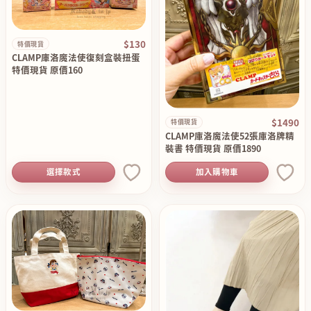
$130
特價現貨
CLAMP庫洛魔法使復刻盒裝扭蛋
特價現貨 原價160
$1490
特價現貨
CLAMP庫洛魔法使52張庫洛牌精
裝書 特價現貨 原價1890
選擇款式
加入購物車