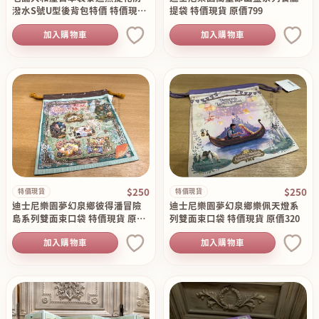
潑水S號U型後背包特價 特價現貨
提袋 特價現貨 原價799
原價5100
加入購物車
加入購物車
$250
$250
特價現貨
特價現貨
迪士尼樂園夢幻泉鄉彼得潘冒險
迪士尼樂園夢幻泉鄉樂佩天燈系
島系列雙面束口袋 特價現貨 原價
列雙面束口袋 特價現貨 原價320
320
加入購物車
加入購物車