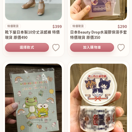
$399
$290
特價現貨
特價現貨
靴下屋日本製10分丈涼感褲 特價
日本Beauty Drop水凝膠保濕手套
現貨 原價490
特價現貨 原價350
選擇款式
加入購物車