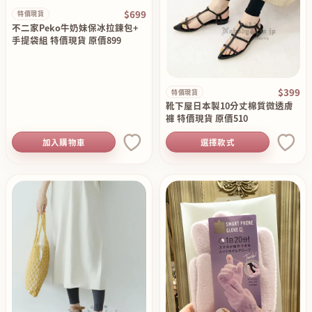
$699
特價現貨
不二家Peko牛奶妹保冰拉鍊包+
手提袋組 特價現貨 原價899
$399
特價現貨
靴下屋日本製10分丈棉質微透膚
褲 特價現貨 原價510
加入購物車
選擇款式