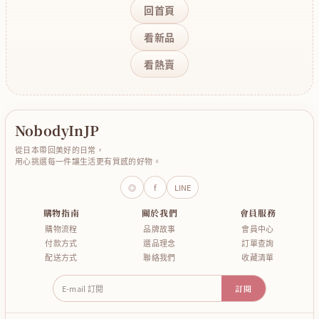
回首頁
看新品
看熱賣
NobodyInJP
從日本帶回美好的日常，
用心挑選每一件讓生活更有質感的好物。
◎
f
LINE
購物指南
關於我們
會員服務
購物流程
品牌故事
會員中心
付款方式
選品理念
訂單查詢
配送方式
聯絡我們
收藏清單
E-mail 訂閱
訂閱