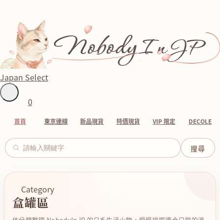
Japan Select
0
首頁
東京連線
新品現貨
特價現貨
VIP 限定
DECOLE
Category
盒罐區
依分類整理 NobodyInJP 的日系生活小物，慢慢挑選適合日常的溫