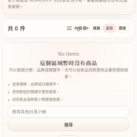
柔細節。
共 0 件
篩選
推薦
最新
價格
No Items
這個區域暫時沒有商品
可以換個分類、品牌或關鍵字，也可以從新品與熱賣商品重新開始探
索。
放寬價格、品牌或分類條件。
使用較短的關鍵字重新搜尋。
回到新品或熱賣小物慢慢挑選。
搜尋