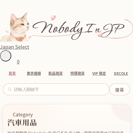
Japan Select
0
首頁
東京連線
新品現貨
特價現貨
VIP 限定
DECOLE
Category
汽車用品
依分類整理 NobodyInJP 的日系生活小物，慢慢挑選適合日常的溫