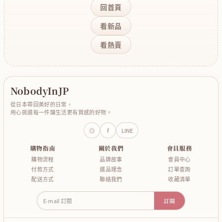
回首頁
看新品
看熱賣
NobodyInJP
從日本帶回美好的日常，
用心挑選每一件讓生活更有質感的好物。
◎
f
LINE
購物指南
關於我們
會員服務
購物流程
品牌故事
會員中心
付款方式
選品理念
訂單查詢
配送方式
聯絡我們
收藏清單
E-mail 訂閱
訂閱