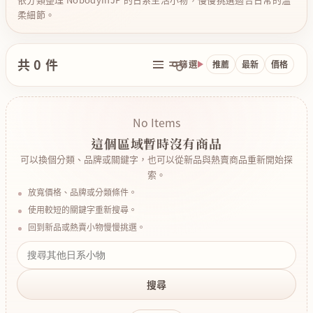
柔細節。
共 0 件
篩選
推薦
最新
價格
No Items
這個區域暫時沒有商品
可以換個分類、品牌或關鍵字，也可以從新品與熱賣商品重新開始探
索。
放寬價格、品牌或分類條件。
使用較短的關鍵字重新搜尋。
回到新品或熱賣小物慢慢挑選。
搜尋