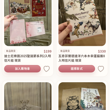
$199
$330
新品現貨
新品現貨
迪士尼樂園2025聖誕節系列2入明
瓦奇菲爾德達洋六本木幸運貓展8
信片組 現貨
入明信片組 現貨
加入購物車
選擇款式