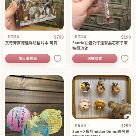
$750
$199
新品現貨
新品現貨
瓦奇菲爾德達洋明信片本 現貨
Sanrio立體公仔造型黑芯原子筆
特價現貨
加入購物車
選擇款式
$290
新品現貨
San－X懶熊mister Donut聯名造