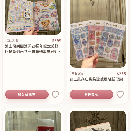
$599
新品現貨
迪士尼樂園達菲20週年紀念美好
回憶系列內含一張特殊車票+收納
冊組 現貨
$235
新品現貨
迪士尼商店彩繪玻璃風貼紙 現貨
加入購物車
選擇款式