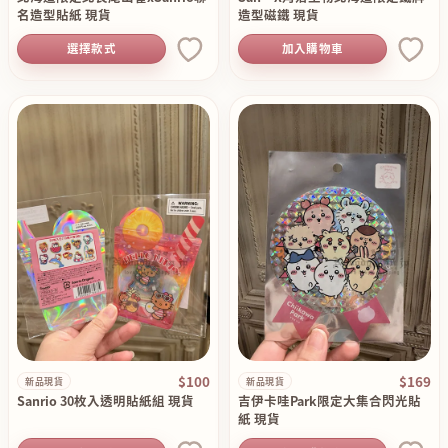
名造型貼紙 現貨
造型磁鐵 現貨
選擇款式
加入購物車
$100
$169
新品現貨
新品現貨
Sanrio 30枚入透明貼紙組 現貨
吉伊卡哇Park限定大集合閃光貼
紙 現貨