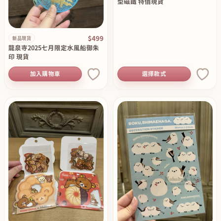
型磁鐵 特價現貨
$499
新品現貨
龍泉寺2025七月限定水風船御朱
印 現貨
加入購物車
選擇款式