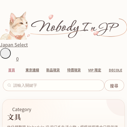
Japan Select
0
首頁
東京連線
新品現貨
特價現貨
VIP 限定
DECOLE
Category
文具
依分類整理 NobodyInJP 的日系生活小物，慢慢挑選適合日常的溫