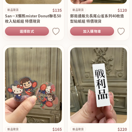
$135
$120
新品現貨
新品現貨
San－X懶熊mister Donut聯名50
郵局通販北長尾山雀系列40枚造
枚入貼紙組 特價現貨
型貼紙組 特價現貨
選擇款式
加入購物車
$165
$220
新品現貨
新品現貨