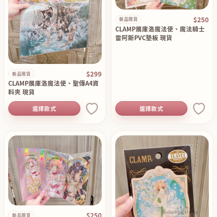
$250
新品現貨
CLAMP展庫洛魔法使、魔法騎士
雷阿斯PVC墊板 現貨
$299
新品現貨
CLAMP展庫洛魔法使、聖傳A4資
料夾 現貨
選擇款式
選擇款式
$250
新品現貨