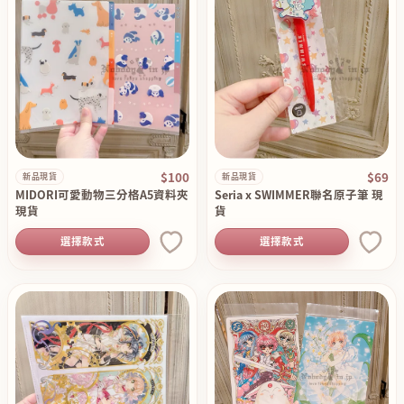
$100
$69
新品現貨
新品現貨
MIDORI可愛動物三分格A5資料夾
Seria x SWIMMER聯名原子筆 現
現貨
貨
選擇款式
選擇款式