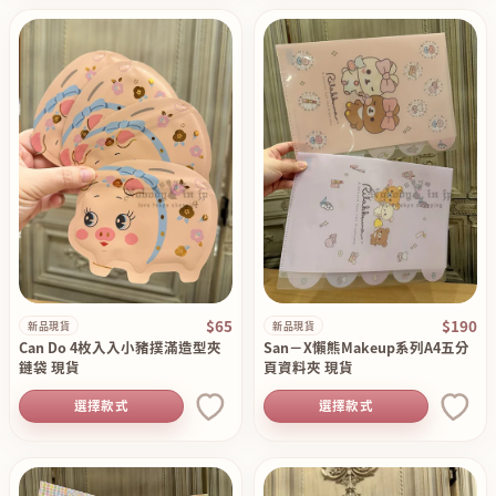
$65
$190
新品現貨
新品現貨
Can Do 4枚入入小豬撲滿造型夾
San－X懶熊Makeup系列A4五分
鏈袋 現貨
頁資料夾 現貨
選擇款式
選擇款式