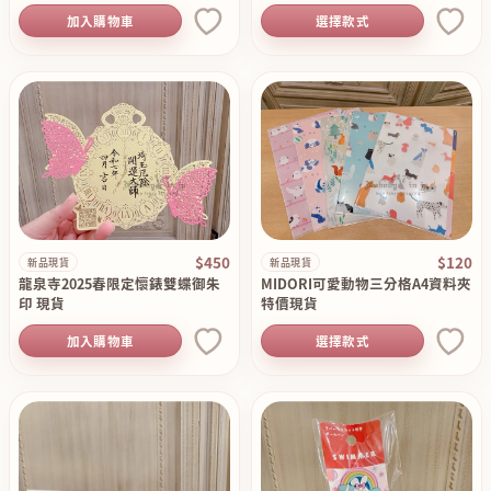
加入購物車
選擇款式
$450
$120
新品現貨
新品現貨
龍泉寺2025春限定懷錶雙蝶御朱
MIDORI可愛動物三分格A4資料夾
印 現貨
特價現貨
加入購物車
選擇款式