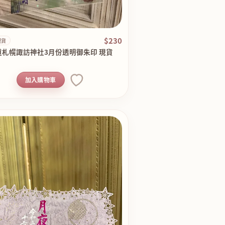
$230
現貨
道札幌諏訪神社3月份透明御朱印 現貨
加入購物車