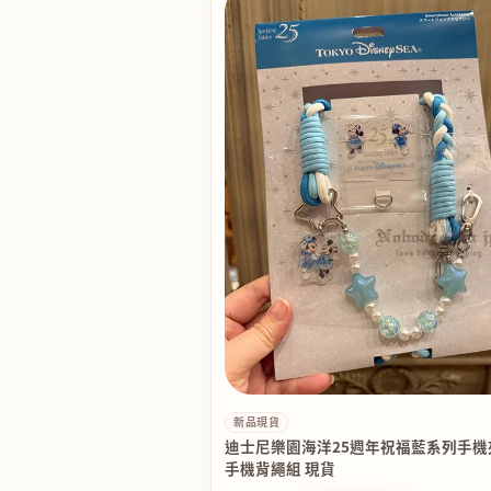
新品現貨
迪士尼樂園海洋25週年祝福藍系列手機
手機背繩組 現貨