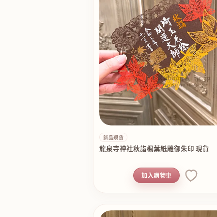
新品現貨
龍泉寺神社秋詣楓葉紙雕御朱印 現貨
加入購物車