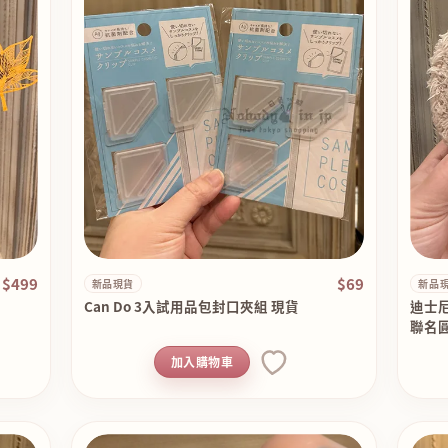
$499
$69
新品現貨
新品
Can Do 3入試用品包封口夾組 現貨
迪士尼
聯名
加入購物車