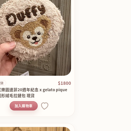
$1800
現貨
樂園達菲20週年紀念 x gelato pique
圓形絨毛拉鏈包 現貨
加入購物車