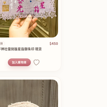
$450
現貨
寺神社復刻版星詣御朱印 現貨
加入購物車