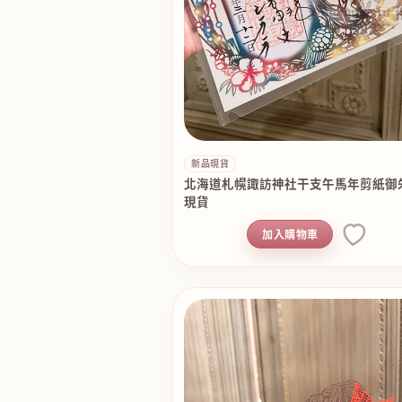
新品現貨
北海道札幌諏訪神社干支午馬年剪紙御
現貨
加入購物車