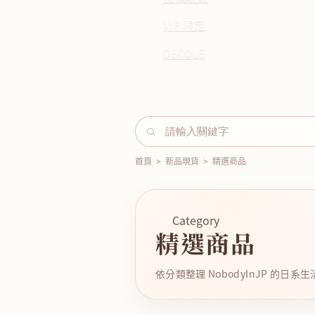
VIP 限定
DECOLE
首頁
>
新品現貨
>
精選商品
Category
精選商品
依分類整理 NobodyInJP 的