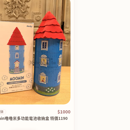
$1000
現貨
min嚕嚕米多功能電池收納盒 特價1190