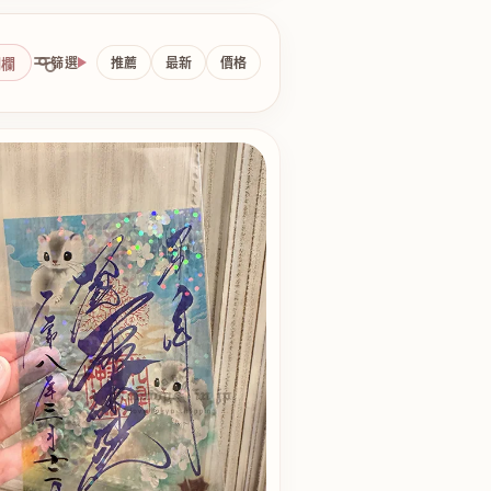
側欄
篩選
推薦
最新
價格