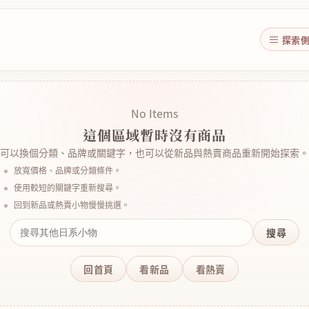
探索
No Items
這個區域暫時沒有商品
可以換個分類、品牌或關鍵字，也可以從新品與熱賣商品重新開始探索。
放寬價格、品牌或分類條件。
使用較短的關鍵字重新搜尋。
回到新品或熱賣小物慢慢挑選。
搜尋
回首頁
看新品
看熱賣