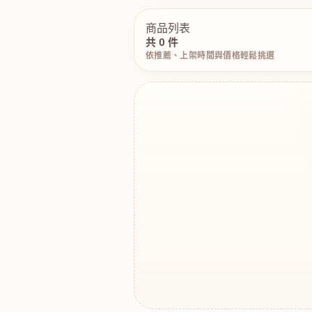
商品列表
共 0 件
依推薦、上架時間與價格輕鬆挑選