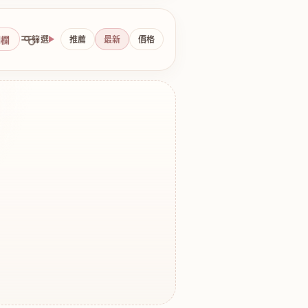
側欄
篩選
推薦
最新
價格