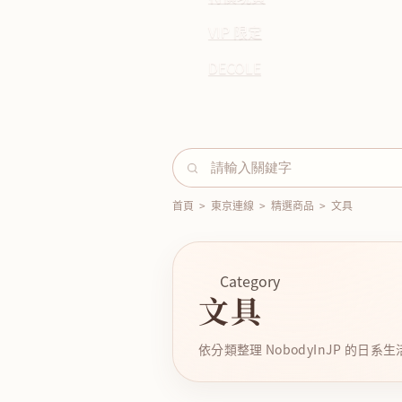
VIP 限定
DECOLE
首頁
>
東京連線
>
精選商品
>
文具
Category
文具
依分類整理 NobodyInJP 的