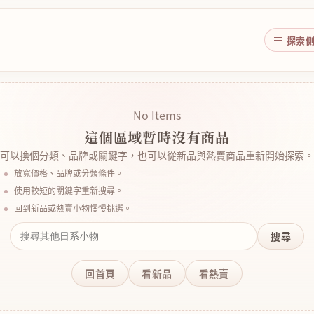
探索
No Items
這個區域暫時沒有商品
可以換個分類、品牌或關鍵字，也可以從新品與熱賣商品重新開始探索。
放寬價格、品牌或分類條件。
使用較短的關鍵字重新搜尋。
回到新品或熱賣小物慢慢挑選。
搜尋
回首頁
看新品
看熱賣