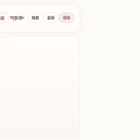
側欄
篩選
推薦
最新
價格