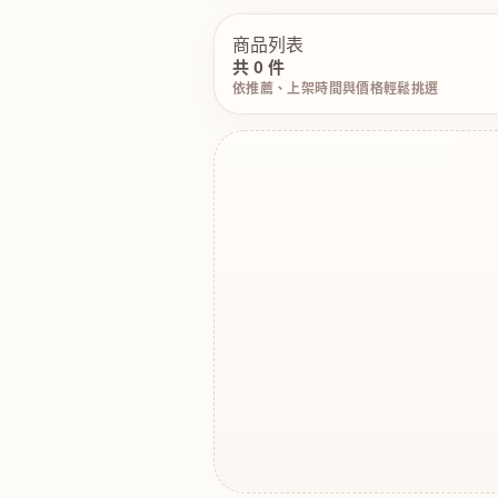
商品列表
共 0 件
依推薦、上架時間與價格輕鬆挑選