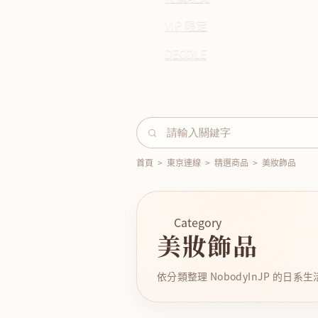
VIP 限定
DECOLE
首頁
>
東京連線
>
精選商品
>
美妝飾品
Category
美妝飾品
依分類整理 NobodyInJP 的