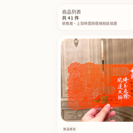
商品列表
共 41 件
依推薦、上架時間與價格輕鬆挑選
新品現貨