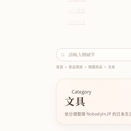
VIP 限定
DECOLE
首頁
>
新品現貨
>
精選商品
>
文具
Category
文具
依分類整理 NobodyInJP 的