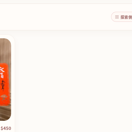
探索
$450