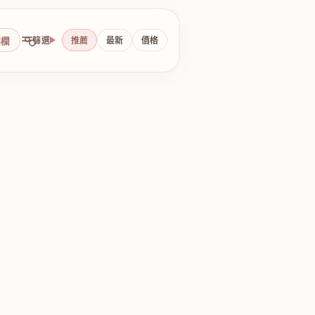
側欄
篩選
推薦
最新
價格