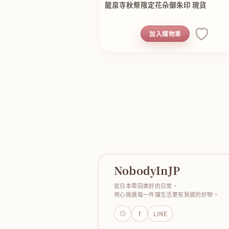
龍泉寺秋祭限定花朵御朱印 現貨
加入購物車
NobodyInJP
從日本帶回美好的日常，
用心挑選每一件讓生活更有質感的好物。
◎
f
LINE