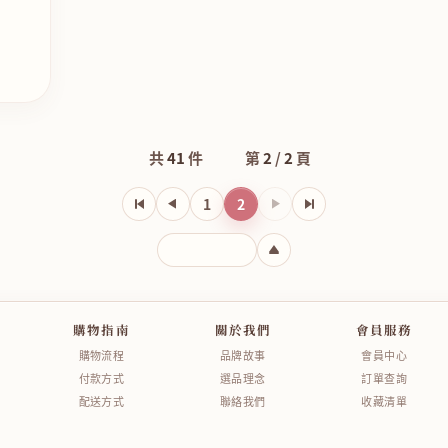
共
41
件
第
2
/
2
頁
1
2
下一頁
輸入頁碼
購物指南
關於我們
會員服務
購物流程
品牌故事
會員中心
付款方式
選品理念
訂單查詢
配送方式
聯絡我們
收藏清單