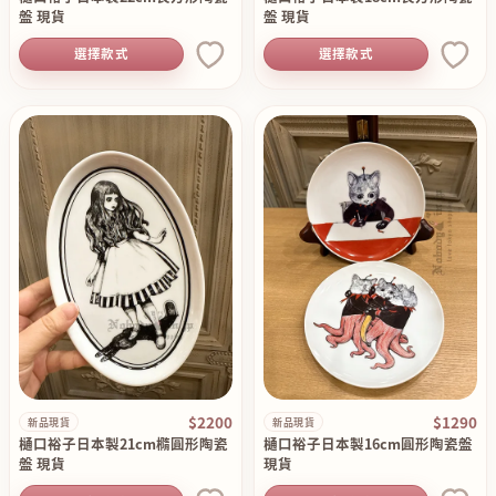
盤 現貨
盤 現貨
選擇款式
選擇款式
$2200
$1290
新品現貨
新品現貨
樋口裕子日本製21cm橢圓形陶瓷
樋口裕子日本製16cm圓形陶瓷盤
盤 現貨
現貨