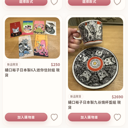
選擇款式
選擇款式
$250
新品現貨
樋口裕子日本製6入迷你信封組 現
貨
$2690
新品現貨
樋口裕子日本製九谷燒杯盤組 現
貨
加入購物車
加入購物車