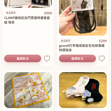
$990
新品現貨
CLAMP展附紀念門票透明書籤套
組 現貨
$299
新品現貨
gowell行李箱用固定包包掉落繩
特價現貨
選擇款式
選擇款式