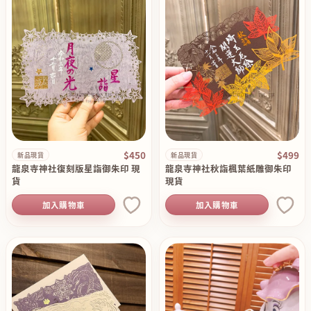
$450
$499
新品現貨
新品現貨
龍泉寺神社復刻版星詣御朱印 現
龍泉寺神社秋詣楓葉紙雕御朱印
貨
現貨
加入購物車
加入購物車