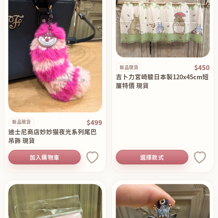
$450
新品現貨
吉卜力宮崎駿日本製120x45cm短
簾特價 現貨
$499
新品現貨
迪士尼商店妙妙猫夜光系列尾巴
吊飾 現貨
加入購物車
選擇款式