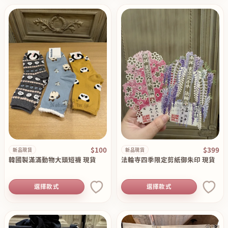
$100
$399
新品現貨
新品現貨
韓國製滿滿動物大頭短襪 現貨
法輪寺四季限定剪紙御朱印 現貨
選擇款式
選擇款式