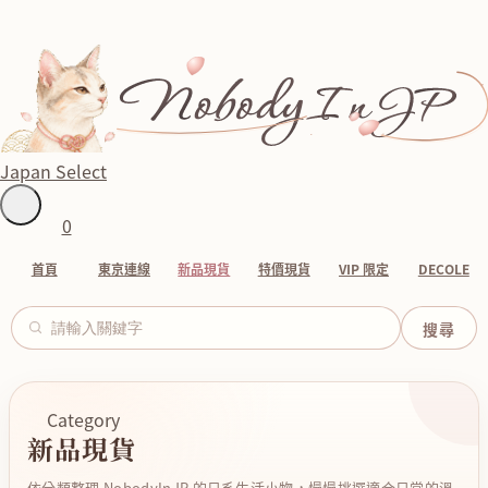
Japan Select
0
首頁
東京連線
新品現貨
特價現貨
VIP 限定
DECOLE
Category
新品現貨
依分類整理 NobodyInJP 的日系生活小物，慢慢挑選適合日常的溫