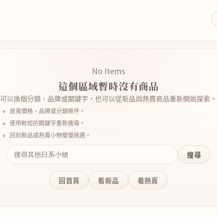
No Items
這個區域暫時沒有商品
可以換個分類、品牌或關鍵字，也可以從新品與熱賣商品重新開始探索。
放寬價格、品牌或分類條件。
使用較短的關鍵字重新搜尋。
回到新品或熱賣小物慢慢挑選。
搜尋
回首頁
看新品
看熱賣