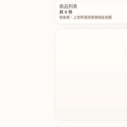
商品列表
共 0 件
依推薦、上架時間與價格輕鬆挑選