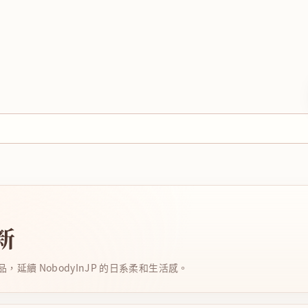
新
延續 NobodyInJP 的日系柔和生活感。