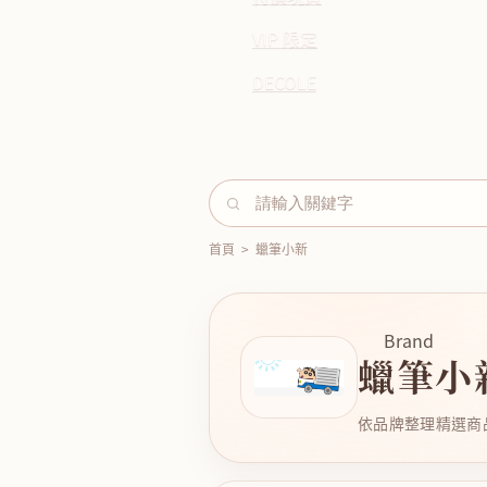
VIP 限定
DECOLE
首頁
>
蠟筆小新
Brand
蠟筆小
依品牌整理精選商品，