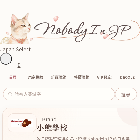
Japan Select
0
首頁
東京連線
新品現貨
特價現貨
VIP 限定
DECOLE
Brand
小熊學校
依品牌整理精選商品，延續 NobodyInJP 的日系柔