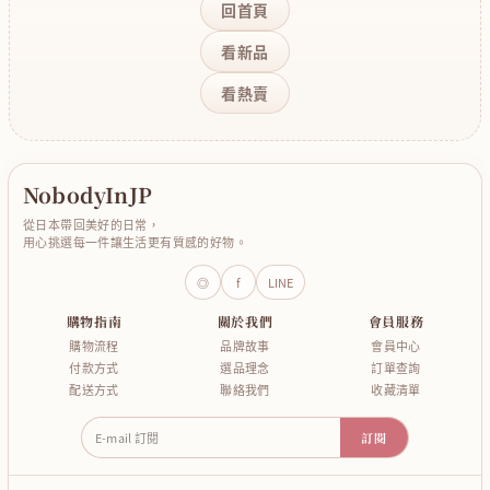
回首頁
看新品
看熱賣
NobodyInJP
從日本帶回美好的日常，
用心挑選每一件讓生活更有質感的好物。
◎
f
LINE
購物指南
關於我們
會員服務
購物流程
品牌故事
會員中心
付款方式
選品理念
訂單查詢
配送方式
聯絡我們
收藏清單
E-mail 訂閱
訂閱