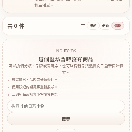
和生活感。
共 0 件
推薦
最新
價格
No Items
這個區域暫時沒有商品
可以換個分類、品牌或關鍵字，也可以從新品與熱賣商品重新開始探
索。
放寬價格、品牌或分類條件。
使用較短的關鍵字重新搜尋。
回到新品或熱賣小物慢慢挑選。
搜尋