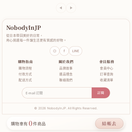
上一頁
下一頁
NobodyInJP
從日本帶回美好的日常，
用心挑選每一件讓生活更有質感的好物。
◎
f
LINE
購物指南
關於我們
會員服務
購物流程
品牌故事
會員中心
付款方式
選品理念
訂單查詢
配送方式
聯絡我們
收藏清單
E-mail 訂閱
訂閱
© 2026 NobodyInJP. All Rights Reserved.
0
結帳去
購物車有
件商品