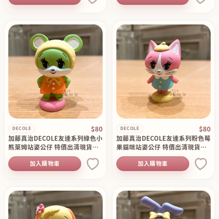
$80
$80
DECOLE
DECOLE
加藤真治DECOLE友達系列綠色小
加藤真治DECOLE友達系列粉色莓
熊萊姆站姿公仔 特價出清現貨原
果貓咪站姿公仔 特價出清現貨原
價130
價130
加入購物車
加入購物車