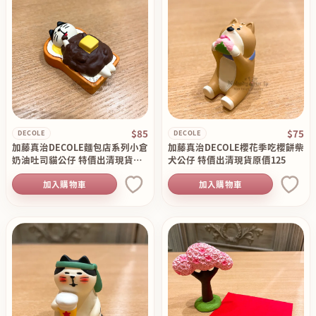
$85
$75
DECOLE
DECOLE
加藤真治DECOLE麵包店系列小倉
加藤真治DECOLE櫻花季吃櫻餅柴
奶油吐司貓公仔 特價出清現貨原
犬公仔 特價出清現貨原價125
價140
加入購物車
加入購物車