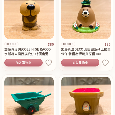
$80
$85
DECOLE
DECOLE
加藤真治DECOLE HIGE RACCO
加藤真治DECOLE田園系列土撥鼠
水獺君東摸西摸公仔 特價出清現
公仔 特價出清現貨原價140
貨原價120
加入購物車
加入購物車