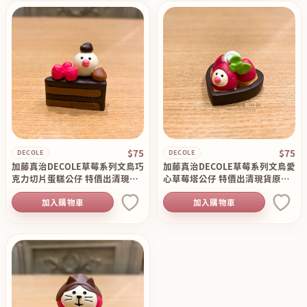
$75
$75
DECOLE
DECOLE
加藤真治DECOLE草莓系列文鳥巧
加藤真治DECOLE草莓系列文鳥愛
克力切片蛋糕公仔 特價出清現貨
心草莓塔公仔 特價出清現貨原價1
原價120
20
加入購物車
加入購物車