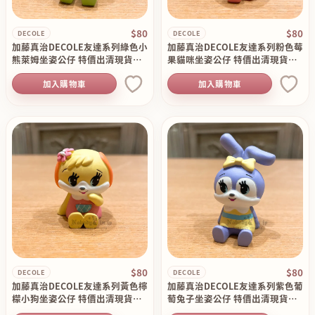
$80
$80
DECOLE
DECOLE
加藤真治DECOLE友達系列綠色小
加藤真治DECOLE友達系列粉色莓
熊萊姆坐姿公仔 特價出清現貨原
果貓咪坐姿公仔 特價出清現貨原
價130
價130
加入購物車
加入購物車
$80
$80
DECOLE
DECOLE
加藤真治DECOLE友達系列黃色檸
加藤真治DECOLE友達系列紫色葡
檬小狗坐姿公仔 特價出清現貨原
萄兔子坐姿公仔 特價出清現貨原
價130
價130