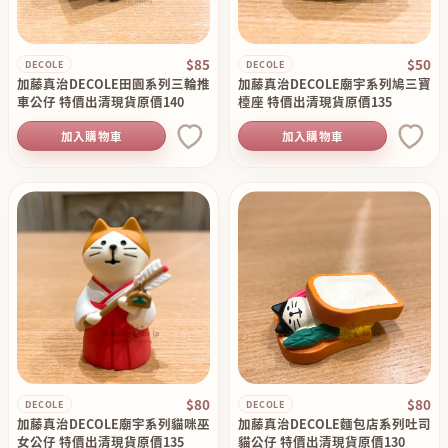
$85
$50
DECOLE
DECOLE
加藤真治DECOLE田園系列三輪推
加藤真治DECOLE廟宇系列鳩三寶
車公仔 特價出清現貨原價140
檯座 特價出清現貨原價135
加入購物車
加入購物車
$80
$80
DECOLE
DECOLE
加藤真治DECOLE廟宇系列貓咪巫
加藤真治DECOLE麵包店系列吐司
女公仔 特價出清現貨原價135
貓公仔 特價出清現貨原價130