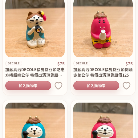
$75
$75
DECOLE
DECOLE
加藤真治DECOLE福鬼撒豆節吃惠
加藤真治DECOLE福鬼撒豆節倒酒
方捲貓咪公仔 特價出清現貨原價1
赤鬼公仔 特價出清現貨原價125
25
加入購物車
加入購物車