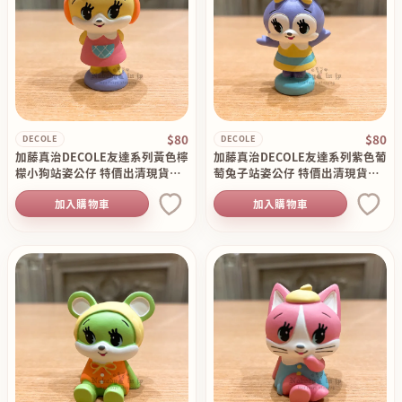
$80
$80
DECOLE
DECOLE
加藤真治DECOLE友達系列黃色檸
加藤真治DECOLE友達系列紫色葡
檬小狗站姿公仔 特價出清現貨原
萄兔子站姿公仔 特價出清現貨原
價130
價130
加入購物車
加入購物車