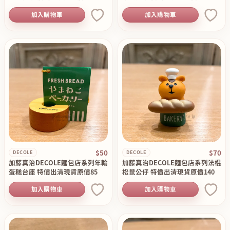
加入購物車
加入購物車
$50
$70
DECOLE
DECOLE
加藤真治DECOLE麵包店系列年輪
加藤真治DECOLE麵包店系列法棍
蛋糕台座 特價出清現貨原價85
松鼠公仔 特價出清現貨原價140
加入購物車
加入購物車