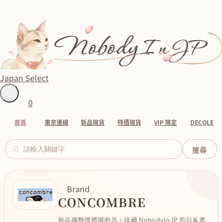
Japan Select
0
首頁
東京連線
新品現貨
特價現貨
VIP 限定
DECOLE
Brand
CONCOMBRE
依品牌整理精選商品，延續 NobodyInJP 的日系柔