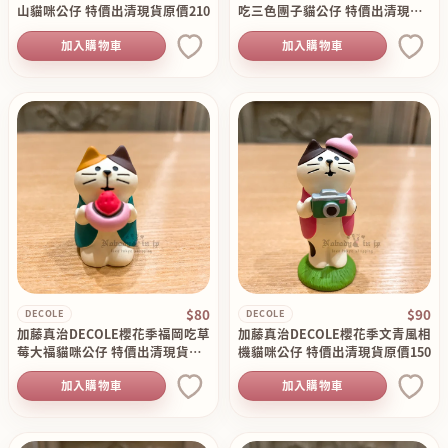
山貓咪公仔 特價出清現貨原價210
吃三色團子貓公仔 特價出清現貨
原價130
加入購物車
加入購物車
$80
$90
DECOLE
DECOLE
加藤真治DECOLE櫻花季福岡吃草
加藤真治DECOLE櫻花季文青風相
莓大福貓咪公仔 特價出清現貨原
機貓咪公仔 特價出清現貨原價150
價130
加入購物車
加入購物車