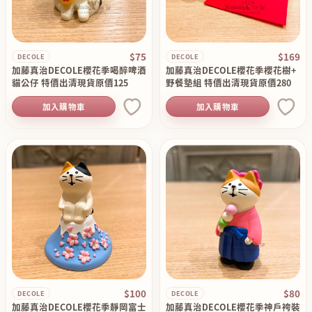
$75
$169
DECOLE
DECOLE
加藤真治DECOLE櫻花季喝醉啤酒
加藤真治DECOLE櫻花季櫻花樹+
貓公仔 特價出清現貨原價125
野餐墊組 特價出清現貨原價280
加入購物車
加入購物車
$100
$80
DECOLE
DECOLE
加藤真治DECOLE櫻花季靜岡富士
加藤真治DECOLE櫻花季神戶袴裝