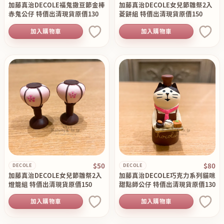
加藤真治DECOLE福鬼撒豆節金棒
加藤真治DECOLE女兒節雛祭2入
赤鬼公仔 特價出清現貨原價130
菱餅組 特價出清現貨原價150
加入購物車
加入購物車
$50
$80
DECOLE
DECOLE
加藤真治DECOLE女兒節雛祭2入
加藤真治DECOLE巧克力系列貓咪
燈籠組 特價出清現貨原價150
甜點師公仔 特價出清現貨原價130
加入購物車
加入購物車