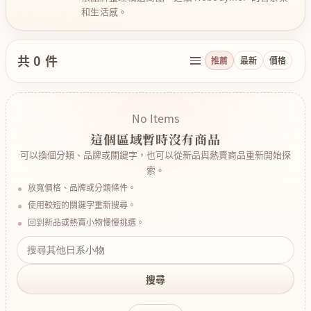
和生活感。
共 0 件
推薦
最新
價格
No Items
這個區域暫時沒有商品
可以換個分類、品牌或關鍵字，也可以從新品與熱賣商品重新開始探
索。
放寬價格、品牌或分類條件。
使用較短的關鍵字重新搜尋。
回到新品或熱賣小物慢慢挑選。
搜尋