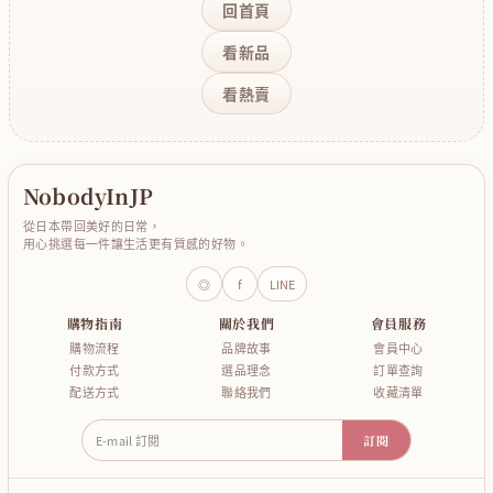
回首頁
看新品
看熱賣
NobodyInJP
從日本帶回美好的日常，
用心挑選每一件讓生活更有質感的好物。
◎
f
LINE
購物指南
關於我們
會員服務
購物流程
品牌故事
會員中心
付款方式
選品理念
訂單查詢
配送方式
聯絡我們
收藏清單
E-mail 訂閱
訂閱