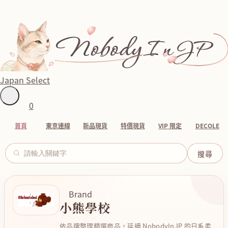
Japan Select
0
首頁
東京連線
新品現貨
特價現貨
VIP 限定
DECOLE
Brand
小熊學校
依品牌整理精選商品，延續 NobodyInJP 的日系柔