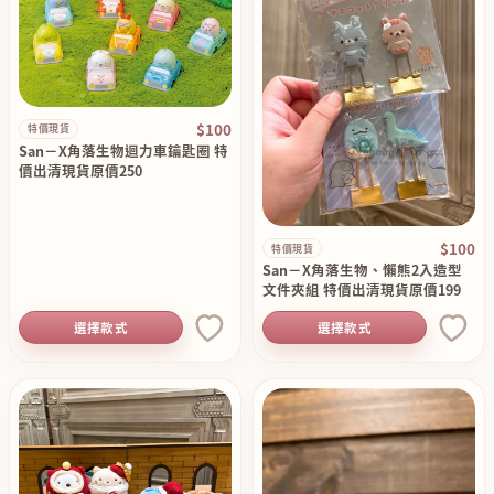
$100
特價現貨
San－X角落生物迴力車鑰匙圈 特
價出清現貨原價250
$100
特價現貨
San－X角落生物、懶熊2入造型
文件夾組 特價出清現貨原價199
選擇款式
選擇款式