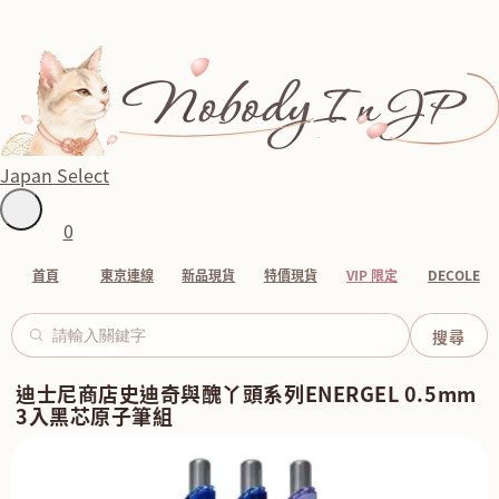
Japan Select
0
首頁
東京連線
新品現貨
特價現貨
VIP 限定
DECOLE
迪士尼商店史迪奇與醜丫頭系列ENERGEL 0.5mm
3入黑芯原子筆組