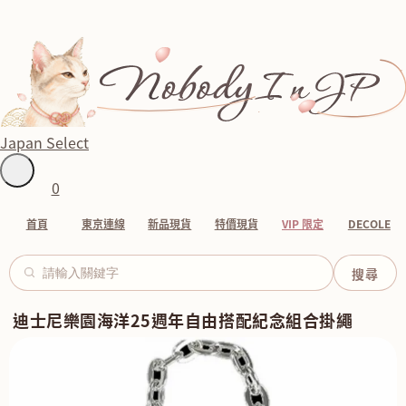
Japan Select
0
首頁
東京連線
新品現貨
特價現貨
VIP 限定
DECOLE
迪士尼樂園海洋25週年自由搭配紀念組合掛繩