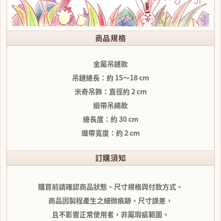
商品規格
金屬吊鏈款
吊鏈總長：約 15～18 cm
米奇吊飾：直徑約 2 cm
緞帶吊繩款
總長度：約 30 cm
織帶寬度：約 2 cm
訂購須知
購買前請確認商品狀態、尺寸規格與付款方式。
商品因製程產生之細微痕跡、尺寸誤差，
且不影響正常使用者，非屬瑕疵範圍。