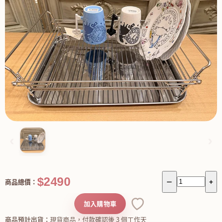
‹
›
$2490
商品總價：
－
+
加入購物車
商品預計出貨：
現貨商品，付款確認後 3 個工作天