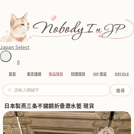
Japan Select
0
首頁
東京連線
新品現貨
特價現貨
VIP 限定
DECOLE
日本製燕三条不鏽鋼折疊瀝水籃 現貨