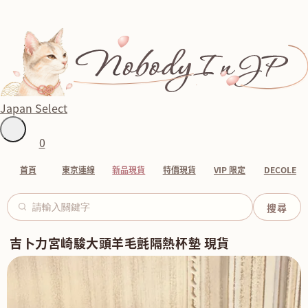
Japan Select
0
首頁
東京連線
新品現貨
特價現貨
VIP 限定
DECOLE
吉卜力宮崎駿大頭羊毛氈隔熱杯墊 現貨