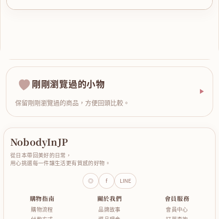
剛剛瀏覽過的小物
保留剛剛瀏覽過的商品，方便回頭比較。
NobodyInJP
從日本帶回美好的日常，
用心挑選每一件讓生活更有質感的好物。
◎
f
LINE
購物指南
關於我們
會員服務
購物流程
品牌故事
會員中心