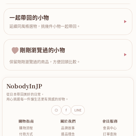
一起帶回的小物
延續同風格選物，挑幾件小物一起帶回。
剛剛瀏覽過的小物
保留剛剛瀏覽過的商品，方便回頭比較。
NobodyInJP
從日本帶回美好的日常，
用心挑選每一件讓生活更有質感的好物。
◎
f
LINE
購物指南
關於我們
會員服務
購物流程
品牌故事
會員中心
付款方式
選品理念
訂單查詢