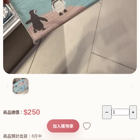
‹
›
$250
商品總價：
－
+
加入購物車
商品預計出貨：
8月中