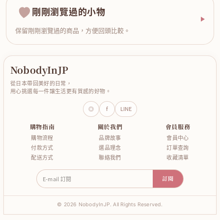
剛剛瀏覽過的小物
保留剛剛瀏覽過的商品，方便回頭比較。
NobodyInJP
從日本帶回美好的日常，
用心挑選每一件讓生活更有質感的好物。
◎
f
LINE
購物指南
關於我們
會員服務
購物流程
品牌故事
會員中心
付款方式
選品理念
訂單查詢
配送方式
聯絡我們
收藏清單
E-mail 訂閱
訂閱
© 2026 NobodyInJP. All Rights Reserved.