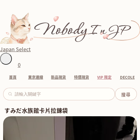
Japan Select
0
首頁
東京連線
新品現貨
特價現貨
VIP 限定
DECOLE
すみだ水族館卡片拉錬袋