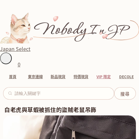
Japan Select
0
首頁
東京連線
新品現貨
特價現貨
VIP 限定
DECOLE
白老虎與草蝦被抓住的盜賊老鼠吊飾