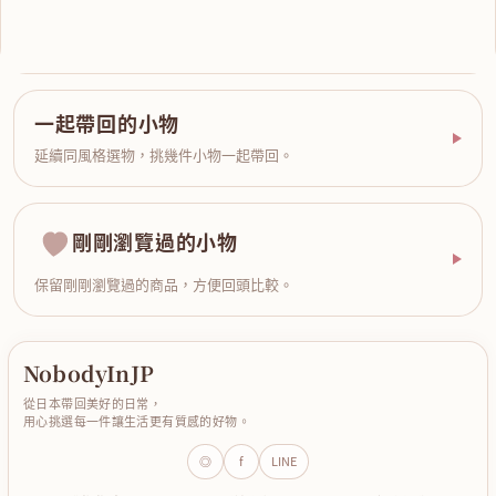
一起帶回的小物
延續同風格選物，挑幾件小物一起帶回。
剛剛瀏覽過的小物
保留剛剛瀏覽過的商品，方便回頭比較。
NobodyInJP
從日本帶回美好的日常，
用心挑選每一件讓生活更有質感的好物。
◎
f
LINE