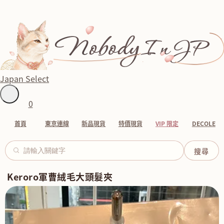
Japan Select
0
首頁
東京連線
新品現貨
特價現貨
VIP 限定
DECOLE
Keroro軍曹絨毛大頭髮夾