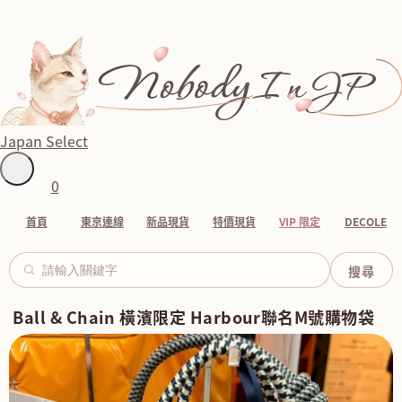
Japan Select
0
首頁
東京連線
新品現貨
特價現貨
VIP 限定
DECOLE
Ball & Chain 橫濱限定 Harbour聯名M號購物袋