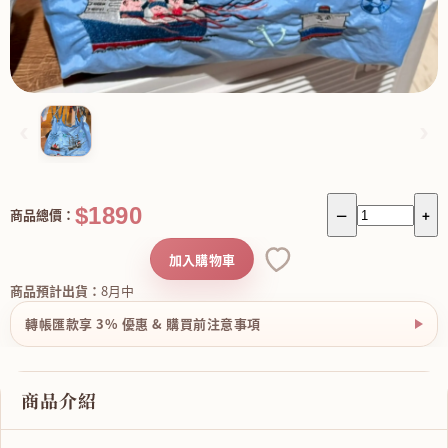
‹
›
$1890
商品總價：
－
+
加入購物車
商品預計出貨：
8月中
轉帳匯款享 3% 優惠 & 購買前注意事項
商品介紹