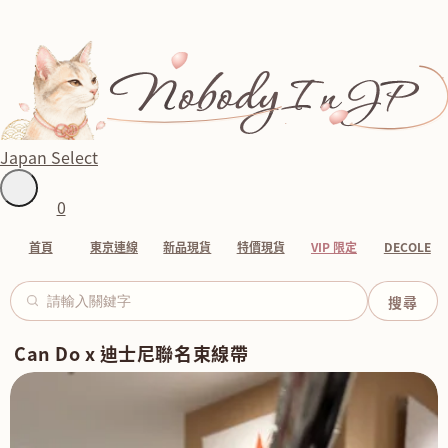
Japan Select
0
首頁
東京連線
新品現貨
特價現貨
VIP 限定
DECOLE
Can Do x 迪士尼聯名束線帶