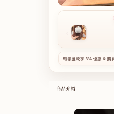
‹
轉帳匯款享 3% 優惠 & 
商品介紹