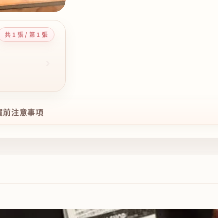
共 1 張 / 第 1 張
›
購買前注意事項