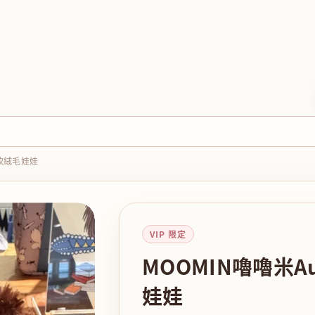
柔軟絨毛娃娃
VIP 限定
MOOMIN嚕嚕米A
娃娃