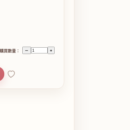
購買數量：
－
+