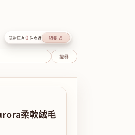
0
結帳去
購物車有
件商品
urora柔軟絨毛