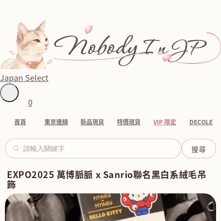
Japan Select
0
首頁
東京連線
新品現貨
特價現貨
VIP 限定
DECOLE
EXPO2025 萬博脈脈 x Sanrio聯名黑白系絨毛吊
飾