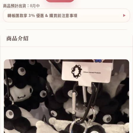
商品預計出貨：
8月中
轉帳匯款享 3% 優惠 & 購買前注意事項
商品介紹