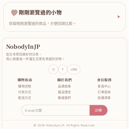
剛剛瀏覽過的小物
保留剛剛瀏覽過的商品，方便回頭比較。
NobodyInJP
從日本帶回美好的日常，
用心挑選每一件讓生活更有質感的好物。
◎
f
LINE
購物指南
關於我們
會員服務
購物流程
品牌故事
會員中心
付款方式
選品理念
訂單查詢
配送方式
聯絡我們
收藏清單
E-mail 訂閱
訂閱
© 2026 NobodyInJP. All Rights Reserved.