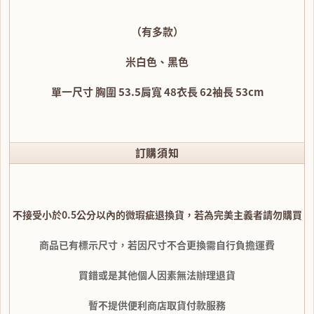
（有多款）
米白色、黑色
單一尺寸 胸圍 53.5肩寬 48衣長 62袖長 53cm
訂購須知
不接受小於0.5公分以內的微瑕疵退換貨，若為完美主義者請勿購買
商品已有標示尺寸，若因尺寸不合更換需自行負擔運費
買錯或是其他個人因素無法辦理退貨
暫不提供便利商店取貨付款服務