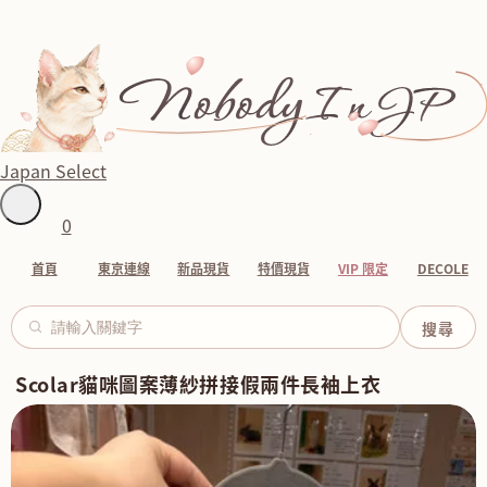
Japan Select
0
首頁
東京連線
新品現貨
特價現貨
VIP 限定
DECOLE
Scolar貓咪圖案薄紗拼接假兩件長袖上衣