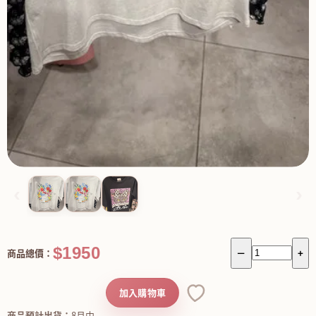
‹
›
$1950
商品總價：
－
+
加入購物車
商品預計出貨：
8月中