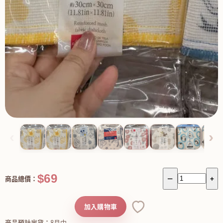
‹
›
$69
商品總價：
－
+
加入購物車
商品預計出貨：
8月中