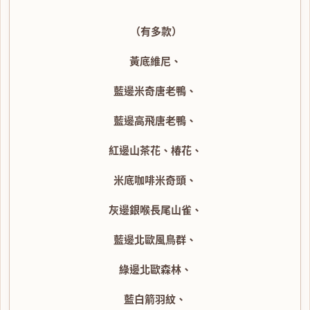
（有多款）
黃底維尼、
藍邊米奇唐老鴨、
藍邊高飛唐老鴨、
紅邊山茶花、椿花、
米底咖啡米奇頭、
灰邊銀喉長尾山雀、
藍邊北歐風鳥群、
綠邊北歐森林、
藍白箭羽紋、