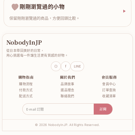
剛剛瀏覽過的小物
保留剛剛瀏覽過的商品，方便回頭比較。
NobodyInJP
從日本帶回美好的日常，
用心挑選每一件讓生活更有質感的好物。
◎
f
LINE
購物指南
關於我們
會員服務
購物流程
品牌故事
會員中心
付款方式
選品理念
訂單查詢
配送方式
聯絡我們
收藏清單
E-mail 訂閱
訂閱
© 2026 NobodyInJP. All Rights Reserved.