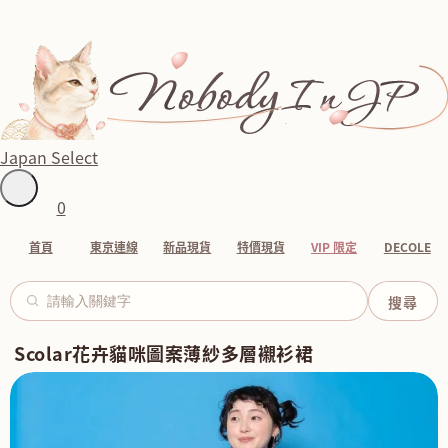
Japan Select
0
首頁
東京連線
新品現貨
特價現貨
VIP 限定
DECOLE
Scolar花卉貓咪圖案薄紗多層襯衫裙