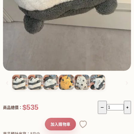
‹
›
$535
商品總價：
－
+
加入購物車
商品預計出貨：
8月中