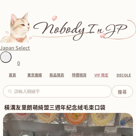
Japan Select
0
首頁
東京連線
新品現貨
特價現貨
VIP 限定
DECOLE
橫溝友里朗萌綺盟三週年紀念絨毛束口袋