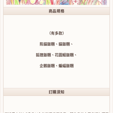
商品規格
（有多款）
熊貓飯糰、貓飯糰、
狐狸飯糰、花園鰻飯糰、
企鵝飯糰、蝙蝠飯糰
訂購須知