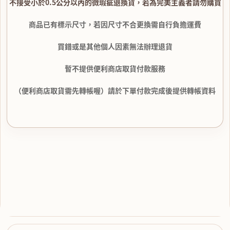
不接受小於0.5公分以內的微瑕疵退換貨，若為完美主義者請勿購買
商品已有標示尺寸，若因尺寸不合更換需自行負擔運費
買錯或是其他個人因素無法辦理退貨
暫不提供便利商店取貨付款服務
（便利商店取貨需先轉帳喔）請於下單付款完成後提供轉帳資料