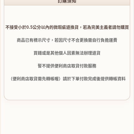
訂購須知
不接受小於0.5公分以內的微瑕疵退換貨，若為完美主義者請勿購買
商品已有標示尺寸，若因尺寸不合更換需自行負擔運費
買錯或是其他個人因素無法辦理退貨
暫不提供便利商店取貨付款服務
（便利商店取貨需先轉帳喔）請於下單付款完成後提供轉帳資料