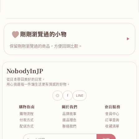
剛剛瀏覽過的小物
保留剛剛瀏覽過的商品，方便回頭比較。
NobodyInJP
從日本帶回美好的日常，
用心挑選每一件讓生活更有質感的好物。
◎
f
LINE
購物指南
關於我們
會員服務
購物流程
品牌故事
會員中心
付款方式
選品理念
訂單查詢
配送方式
聯絡我們
收藏清單