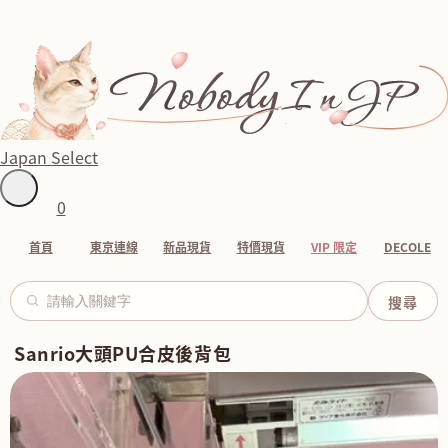
Japan Select
0
首頁
東京連線
新品現貨
特價現貨
VIP 限定
DECOLE
Sanrio大頭PU合皮後背包