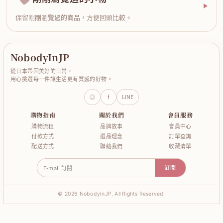
保留剛剛瀏覽過的商品，方便回頭比較。
NobodyInJP
從日本帶回美好的日常，
用心挑選每一件讓生活更有質感的好物。
◎
f
LINE
購物指南
關於我們
會員服務
購物流程
品牌故事
會員中心
付款方式
選品理念
訂單查詢
配送方式
聯絡我們
收藏清單
E-mail 訂閱
訂閱
© 2026 NobodyInJP. All Rights Reserved.