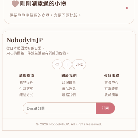
剛剛瀏覽過的小物
保留剛剛瀏覽過的商品，方便回頭比較。
NobodyInJP
從日本帶回美好的日常，
用心挑選每一件讓生活更有質感的好物。
◎
f
LINE
購物指南
關於我們
會員服務
購物流程
品牌故事
會員中心
付款方式
選品理念
訂單查詢
配送方式
聯絡我們
收藏清單
E-mail 訂閱
訂閱
© 2026 NobodyInJP. All Rights Reserved.