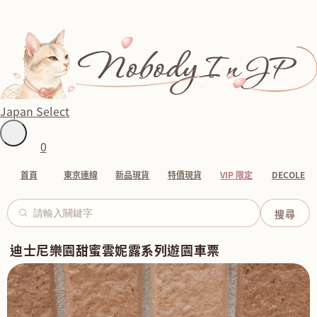
Japan Select
0
首頁
東京連線
新品現貨
特價現貨
VIP 限定
DECOLE
迪士尼樂園甜蜜雲妮露系列遊園車票