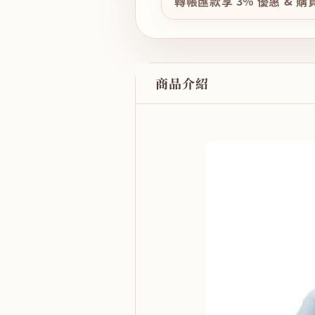
轉帳匯款享 3% 優惠 & 
商品介紹