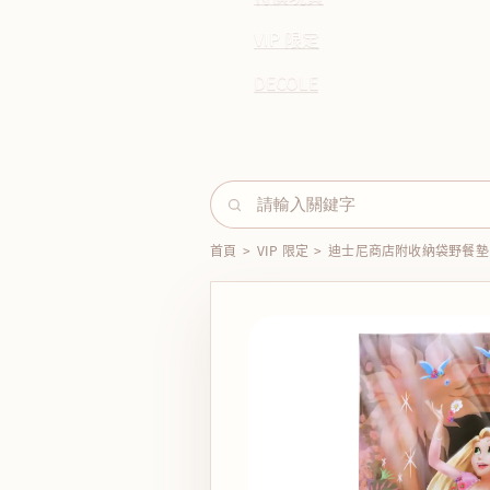
VIP 限定
DECOLE
首頁
>
VIP 限定
>
迪士尼商店附收納袋野餐墊