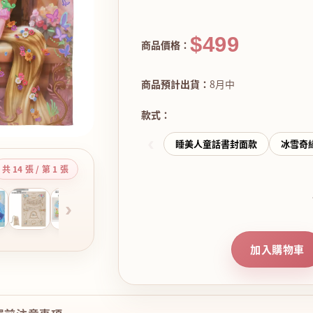
$499
商品價格：
商品預計出貨：
8月中
款式：
‹
睡美人童話書封面款
冰雪奇
共 14 張 / 第 1 張
›
加入購物車