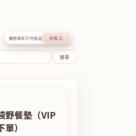
0
結帳去
購物車有
件商品
野餐墊（VIP
下單）