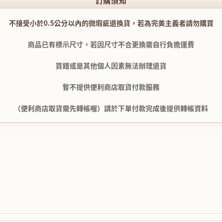
訂購須知
不接受小於0.5公分以內的微瑕疵退換貨，若為完美主義者請勿購買
商品已有標示尺寸，若因尺寸不合更換需自行負擔運費
買錯或是其他個人因素無法辦理退貨
暫不提供便利商店取貨付款服務
（便利商店取貨需先轉帳喔）請於下單付款完成後提供轉帳資料