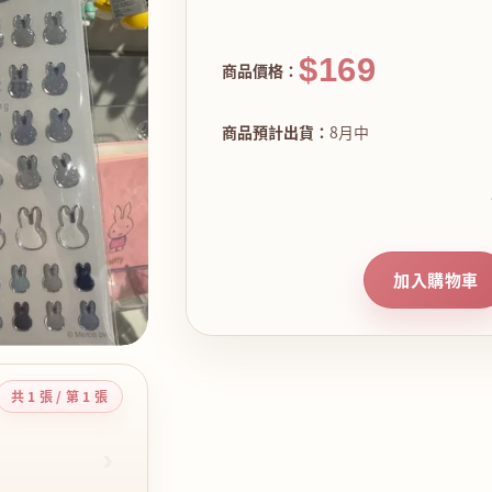
$169
商品價格：
商品預計出貨：
8月中
加入購物車
共 1 張 / 第 1 張
›