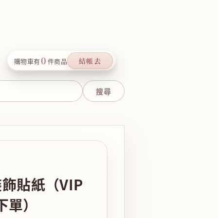
0
結帳去
購物車有
件商品
裝飾貼紙（VIP
下單）