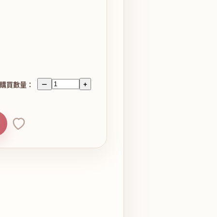
購買數量：
－
+