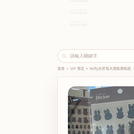
VIP 限定
DECOLE
首頁
>
VIP 限定
>
Miffy米菲兔大頭裝飾貼紙