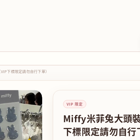
（VIP下標限定請勿自行下單）
VIP 限定
Miffy米菲兔大頭
下標限定請勿自行