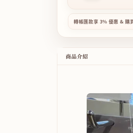
轉帳匯款享 3% 優惠 & 
商品介紹