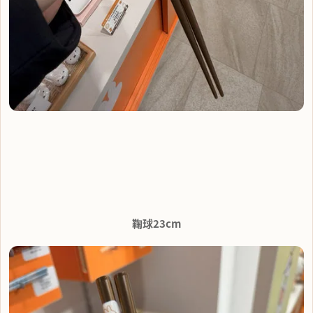
鞠球23cm