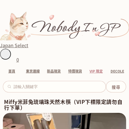
Japan Select
0
首頁
東京連線
新品現貨
特價現貨
VIP 限定
DECOLE
Miffy米菲兔琉璃珠天然木筷（VIP下標限定請勿自
行下單）