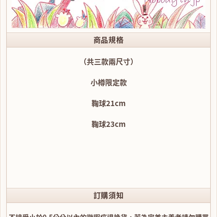
商品規格
（共三款兩尺寸）
小樽限定款
鞠球21cm
鞠球23cm
訂購須知
不接受小於0.5公分以內的微瑕疵退換貨，若為完美主義者請勿購買