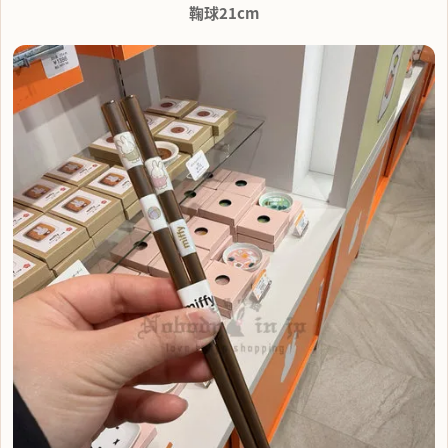
鞠球21cm