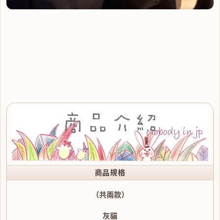
商品規格
（共兩款）
灰貓