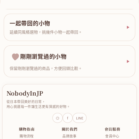
一起帶回的小物
延續同風格選物，挑幾件小物一起帶回。
剛剛瀏覽過的小物
保留剛剛瀏覽過的商品，方便回頭比較。
NobodyInJP
從日本帶回美好的日常，
用心挑選每一件讓生活更有質感的好物。
◎
f
LINE
購物指南
關於我們
會員服務
購物流程
品牌故事
會員中心