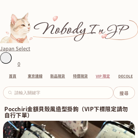
Japan Select
0
首頁
東京連線
新品現貨
特價現貨
VIP 限定
DECOLE
Pocchiri金額貝殼風造型掛鉤（VIP下標限定請勿
自行下單）