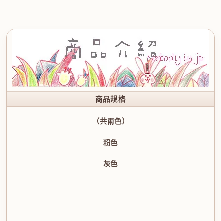
商品規格
（共兩色）
粉色
灰色