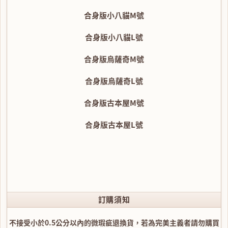
合身版小八貓M號
合身版小八貓L號
合身版烏薩奇M號
合身版烏薩奇L號
合身版古本屋M號
合身版古本屋L號
訂購須知
不接受小於0.5公分以內的微瑕疵退換貨，若為完美主義者請勿購買