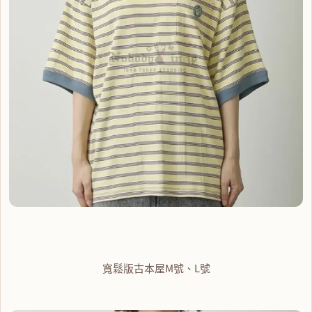
寬鬆版古本屋M號、L號