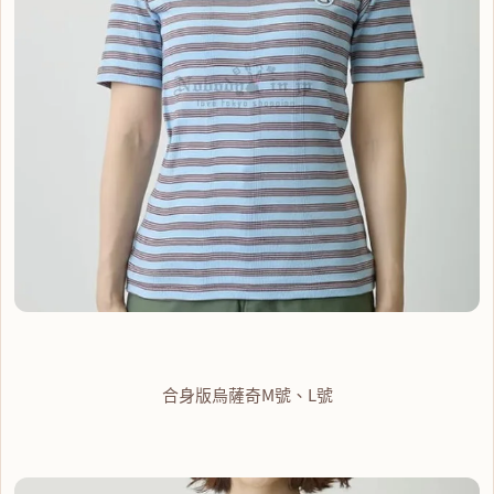
合身版烏薩奇M號、L號