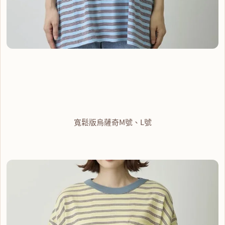
寬鬆版烏薩奇M號、L號