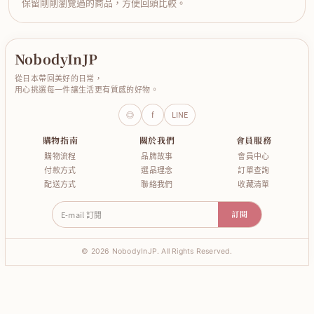
保留剛剛瀏覽過的商品，方便回頭比較。
NobodyInJP
從日本帶回美好的日常，
用心挑選每一件讓生活更有質感的好物。
◎
f
LINE
購物指南
關於我們
會員服務
購物流程
品牌故事
會員中心
付款方式
選品理念
訂單查詢
配送方式
聯絡我們
收藏清單
E-mail 訂閱
訂閱
© 2026 NobodyInJP. All Rights Reserved.