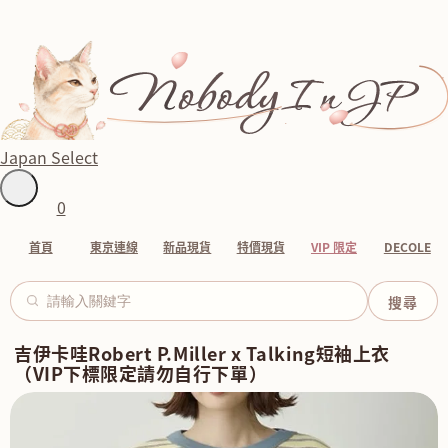
Japan Select
0
首頁
東京連線
新品現貨
特價現貨
VIP 限定
DECOLE
吉伊卡哇Robert P.Miller x Talking短袖上衣
（VIP下標限定請勿自行下單）