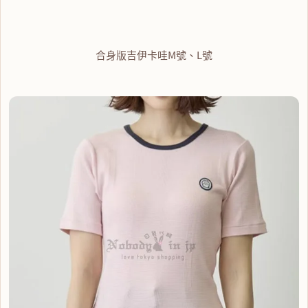
合身版吉伊卡哇M號、L號