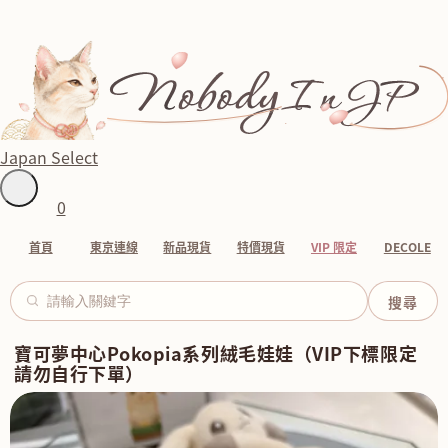
Japan Select
0
首頁
東京連線
新品現貨
特價現貨
VIP 限定
DECOLE
寶可夢中心Pokopia系列絨毛娃娃（VIP下標限定
請勿自行下單）