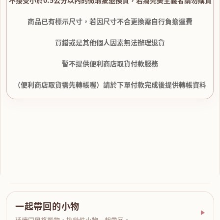
不接受小於0.5公分以內的微瑕疵退換貨，若為完美主義者請勿購買
商品已有標示尺寸，若因尺寸不合更換需自行負擔運費
買錯或是其他個人因素無法辦理退貨
暫不提供便利商店取貨付款服務
（便利商店取貨需先轉帳喔）請於下單付款完成後提供轉帳資料
一起帶回的小物
延續同風格選物，挑幾件小物一起帶回。