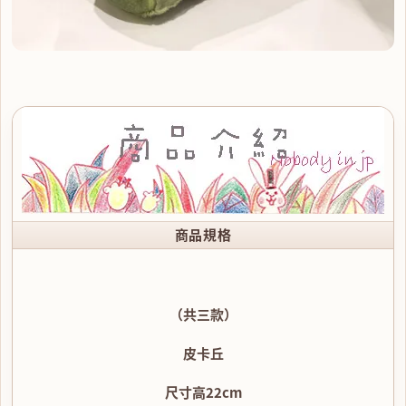
商品規格
（共三款）
皮卡丘
尺寸高22cm