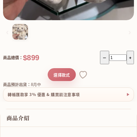
‹
›
$899
商品總價：
－
+
選擇款式
商品預計出貨：
8月中
轉帳匯款享 3% 優惠 & 購買前注意事項
商品介紹