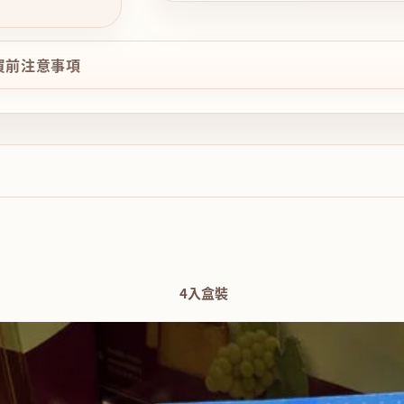
購買前注意事項
4入盒裝