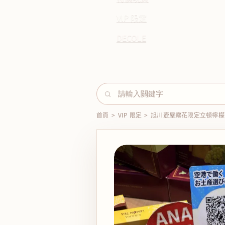
VIP 限定
DECOLE
首頁
>
VIP 限定
>
旭川壺屋霧花限定立頓檸檬