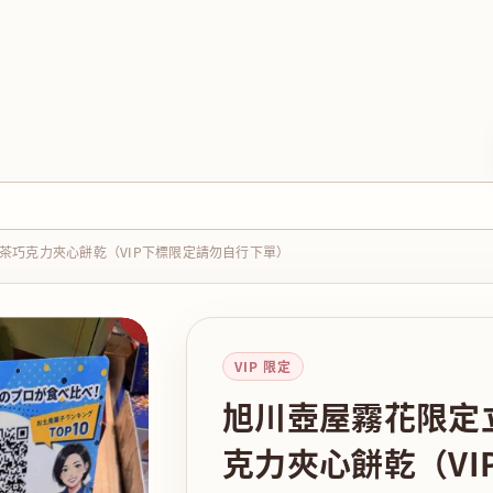
茶巧克力夾心餅乾（VIP下標限定請勿自行下單）
VIP 限定
旭川壺屋霧花限定
克力夾心餅乾（VI