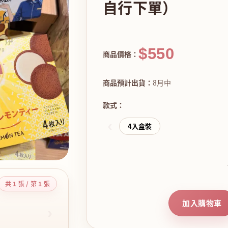
自行下單）
$550
商品價格：
商品預計出貨：
8月中
款式：
‹
4入盒裝
共 1 張 / 第 1 張
加入購物車
›