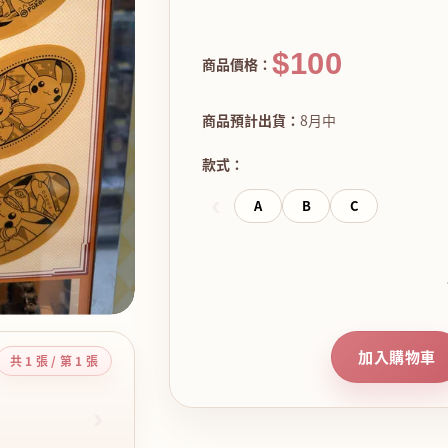
$100
商品價格：
商品預計出貨：
8月中
款式：
‹
A
B
C
加入購物車
共 1 張 / 第 1 張
›