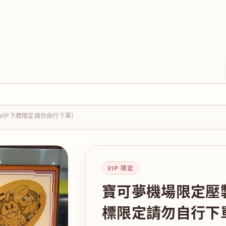
VIP下標限定請勿自行下單）
VIP 限定
寶可夢機場限定壓製
標限定請勿自行下