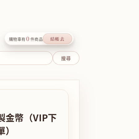
0
結帳去
購物車有
件商品
金幣（VIP下
單）