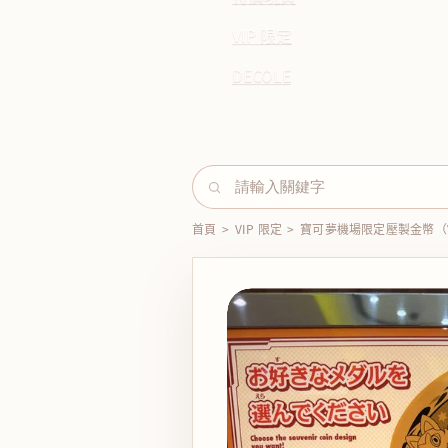
VIP 限定
DECOLE
首頁
>
VIP 限定
>
寶可夢機場限定壓製金幣（