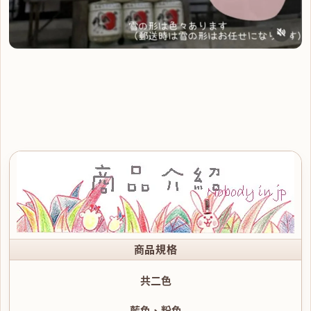
商品規格
共二色
藍色、粉色