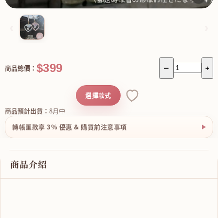
‹
›
$399
商品總價：
－
+
選擇款式
商品預計出貨：
8月中
轉帳匯款享 3% 優惠 & 購買前注意事項
商品介紹