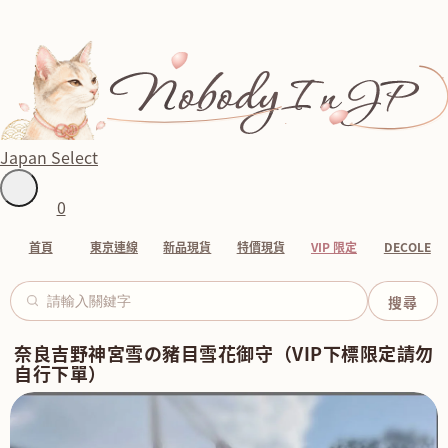
Japan Select
0
首頁
東京連線
新品現貨
特價現貨
VIP 限定
DECOLE
奈良吉野神宮雪の豬目雪花御守（VIP下標限定請勿
自行下單）