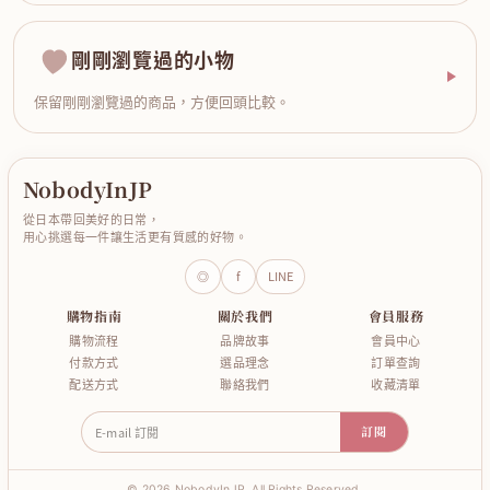
剛剛瀏覽過的小物
保留剛剛瀏覽過的商品，方便回頭比較。
NobodyInJP
從日本帶回美好的日常，
用心挑選每一件讓生活更有質感的好物。
◎
f
LINE
購物指南
關於我們
會員服務
購物流程
品牌故事
會員中心
付款方式
選品理念
訂單查詢
配送方式
聯絡我們
收藏清單
E-mail 訂閱
訂閱
© 2026 NobodyInJP. All Rights Reserved.