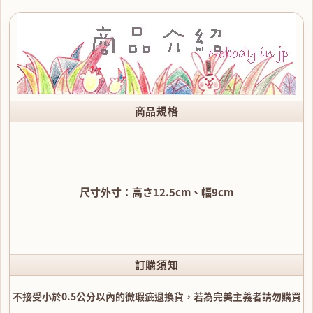
商品規格
尺寸外寸：高さ12.5cm、幅9cm
訂購須知
不接受小於0.5公分以內的微瑕疵退換貨，若為完美主義者請勿購買