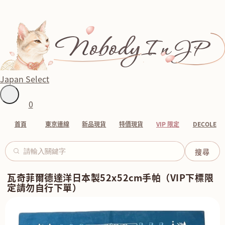
Japan Select
0
首頁
東京連線
新品現貨
特價現貨
VIP 限定
DECOLE
瓦奇菲爾德達洋日本製52x52cm手帕（VIP下標限
定請勿自行下單）