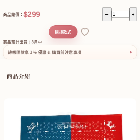
$299
商品總價：
－
+
選擇款式
商品預計出貨：
8月中
轉帳匯款享 3% 優惠 & 購買前注意事項
商品介紹