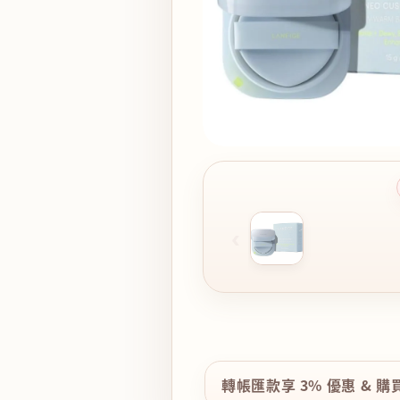
‹
轉帳匯款享 3% 優惠 & 