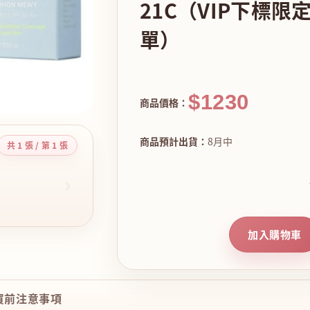
21C（VIP下標
單）
$1230
商品價格：
商品預計出貨：
8月中
共 1 張 / 第 1 張
›
加入購物車
購買前注意事項