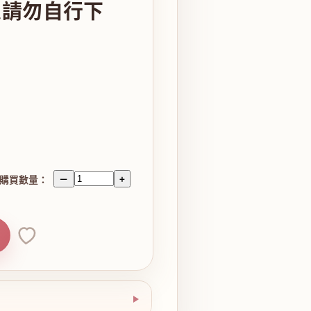
限定請勿自行下
購買數量：
－
+