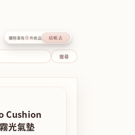
0
結帳去
購物車有
件商品
 Cushion
輕霧光氣墊