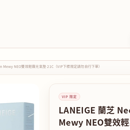
shion Mewy NEO雙效輕霧光氣墊 21C（VIP下標限定請勿自行下單）
VIP 限定
LANEIGE 蘭芝 Neo
Mewy NEO雙效