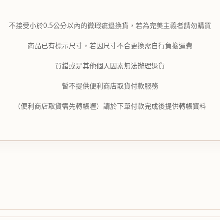
不接受小於0.5公分以內的微瑕疵退換貨，若為完美主義者請勿購買
商品已有標示尺寸，若因尺寸不合更換需自行負擔運費
買錯或是其他個人因素無法辦理退貨
暫不提供便利商店取貨付款服務
（便利商店取貨需先轉帳喔）請於下單付款完成後提供轉帳資料