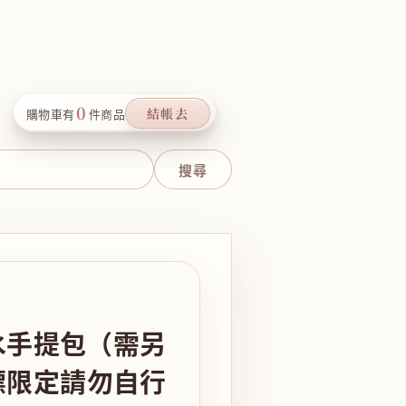
0
結帳去
購物車有
件商品
潑水手提包（需另
標限定請勿自行