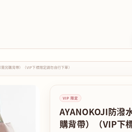
包（需另購背帶）（VIP下標限定請勿自行下單）
VIP 限定
AYANOKOJI防
購背帶）（VIP下