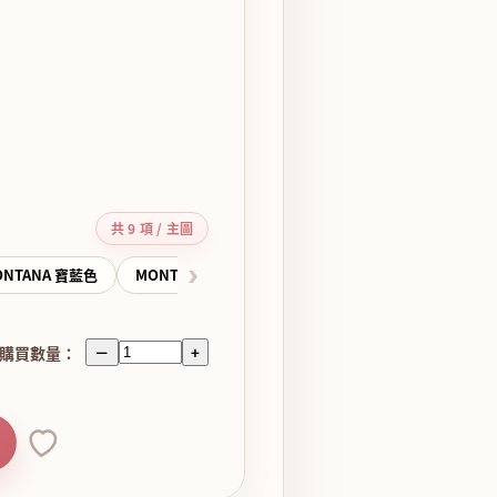
共 9 項 / 主圖
›
ONTANA 寶藍色
MONTANA 黃色
MONTANA 紅色
MONTANA
購買數量：
－
+