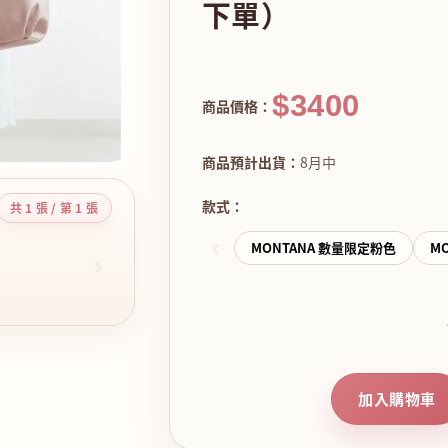
下單）
$3400
商品價格：
商品預計出貨：
8月中
款式：
共 1 張 / 第 1 張
‹
MONTANA 數量限定粉色
M
›
加入購物車