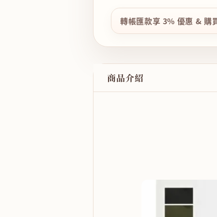
轉帳匯款享 3% 優惠 & 
商品介紹